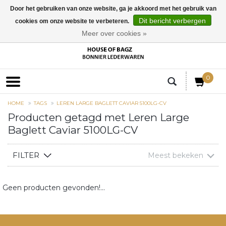
Door het gebruiken van onze website, ga je akkoord met het gebruik van
Dit bericht verbergen
cookies om onze website te verbeteren.
EUR
Meer over cookies »
0
HOME
TAGS
LEREN LARGE BAGLETT CAVIAR 5100LG-CV
Producten getagd met Leren Large
Baglett Caviar 5100LG-CV
FILTER
Meest bekeken
Geen producten gevonden!...