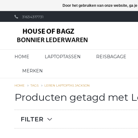
Door het gebruiken van onze website, ga j
31634317731
HOME
LAPTOPTASSEN
REISBAGAGE
MERKEN
HOME
TAGS
LEREN LAPTOPTAS JACKSON
Producten getagd met L
FILTER