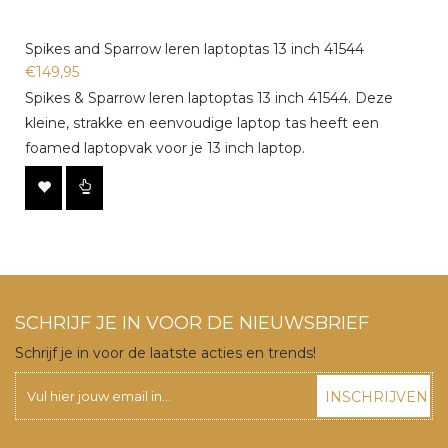
Spikes and Sparrow leren laptoptas 13 inch 41544
€149,95
Spikes & Sparrow leren laptoptas 13 inch 41544. Deze
kleine, strakke en eenvoudige laptop tas heeft een
foamed laptopvak voor je 13 inch laptop.
SCHRIJF JE IN VOOR DE NIEUWSBRIEF
Schrijf je in voor de laatste acties en trends!
INSCHRIJVEN