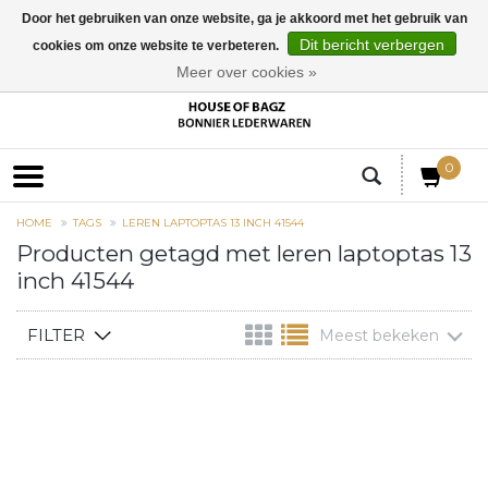
Door het gebruiken van onze website, ga je akkoord met het gebruik van
Dit bericht verbergen
cookies om onze website te verbeteren.
EUR
Meer over cookies »
0
HOME
TAGS
LEREN LAPTOPTAS 13 INCH 41544
Producten getagd met leren laptoptas 13
inch 41544
FILTER
Meest bekeken