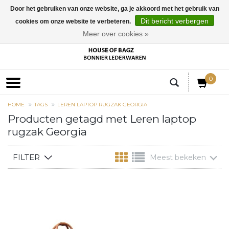
Door het gebruiken van onze website, ga je akkoord met het gebruik van
Dit bericht verbergen
cookies om onze website te verbeteren.
EUR
Meer over cookies »
0
HOME
TAGS
LEREN LAPTOP RUGZAK GEORGIA
Producten getagd met Leren laptop
rugzak Georgia
FILTER
Meest bekeken