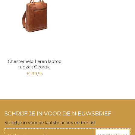
Chesterfield Leren laptop
rugzak Georgia
€199,95
SCHRIJF JE IN VOOR DE NIEUWSBRIEF
Schrijf je in voor de laatste acties en trends!