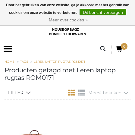
Door het gebruiken van onze website, ga je akkoord met het gebruik van
Dit bericht verbergen
cookies om onze website te verbeteren.
EUR
Meer over cookies »
0
HOME
TAGS
LEREN LAPTOP RUGTAS ROM0171
Producten getagd met Leren laptop
rugtas ROM0171
FILTER
Meest bekeken