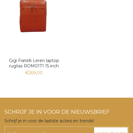
Gigi Fratelli Leren laptop
rugtas ROM0171 15 inch
€269,00
SCHRIJF JE IN VOOR DE NIEUWSBRIEF
Schrijf je in voor de laatste acties en trends!