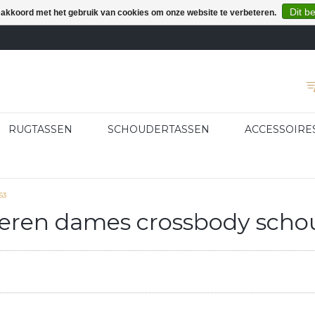
Dit b
e akkoord met het gebruik van cookies om onze website te verbeteren.
RUGTASSEN
SCHOUDERTASSEN
ACCESSOIRE
53
eren dames crossbody schou