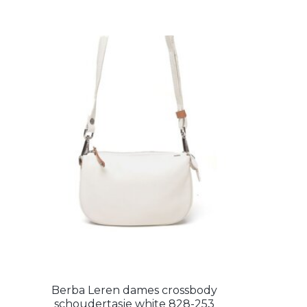
Berba Leren dames crossbody
schoudertasje white 828-253