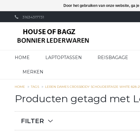
Door het gebruiken van onze website, ga j
31634317731
HOME
LAPTOPTASSEN
REISBAGAGE
MERKEN
HOME
TAGS
LEREN DAMES CROSSBODY SCHOUDERTASJE WHITE 828-2
Producten getagd met L
FILTER