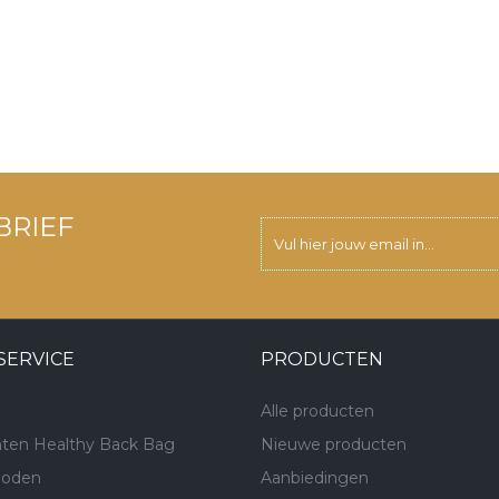
BRIEF
SERVICE
PRODUCTEN
Alle producten
ten Healthy Back Bag
Nieuwe producten
hoden
Aanbiedingen