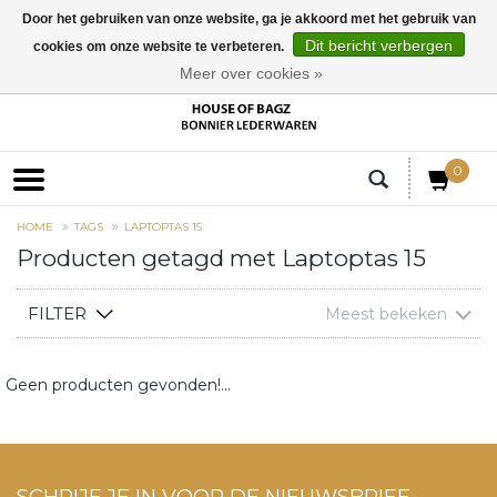
Door het gebruiken van onze website, ga je akkoord met het gebruik van
Dit bericht verbergen
cookies om onze website te verbeteren.
EUR
Meer over cookies »
0
HOME
TAGS
LAPTOPTAS 15
Producten getagd met Laptoptas 15
FILTER
Meest bekeken
Geen producten gevonden!...
SCHRIJF JE IN VOOR DE NIEUWSBRIEF