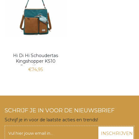
Hi Di Hi Schoudertas
Kingshopper KS10
Petrol/cognac
€74,95
SCHRIJF JE IN VOOR DE NIEUWSBRIEF
Schrijf je in voor de laatste acties en trends!
INSCHRIJVEN