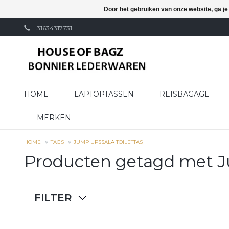
Door het gebruiken van onze website, ga j
31634317731
HOME
LAPTOPTASSEN
REISBAGAGE
MERKEN
HOME
TAGS
JUMP UPSSALA TOILETTAS
Producten getagd met Ju
FILTER