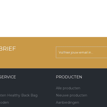
BRIEF
SERVICE
PRODUCTEN
Alle producten
ten Healthy Back Bag
Nieuwe producten
hoden
Aanbiedingen