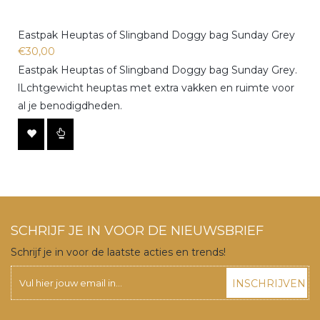
Eastpak Heuptas of Slingband Doggy bag Sunday Grey
€30,00
Eastpak Heuptas of Slingband Doggy bag Sunday Grey.
lLchtgewicht heuptas met extra vakken en ruimte voor
al je benodigdheden.
SCHRIJF JE IN VOOR DE NIEUWSBRIEF
Schrijf je in voor de laatste acties en trends!
INSCHRIJVEN