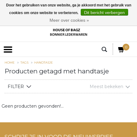
Door het gebruiken van onze website, ga je akkoord met het gebruik van
Dit bericht verbergen
cookies om onze website te verbeteren.
EUR
Meer over cookies »
0
HOME
TAGS
HANDTASJE
Producten getagd met handtasje
FILTER
Meest bekeken
Geen producten gevonden!...
SCHRIJF JE IN VOOR DE NIEUWSBRIEF