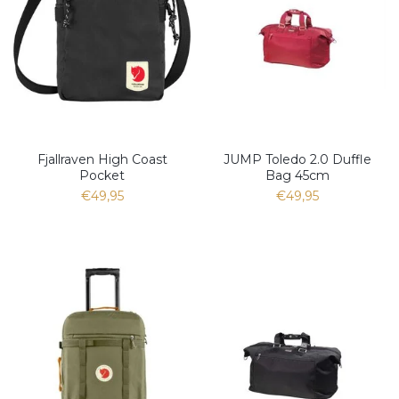
Fjallraven High Coast
JUMP Toledo 2.0 Duffle
Pocket
Bag 45cm
€49,95
€49,95