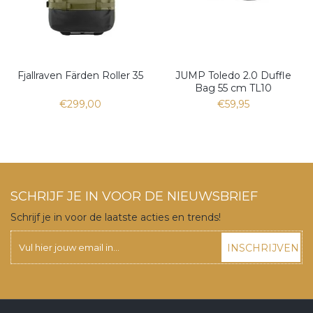
Fjallraven Färden Roller 35
JUMP Toledo 2.0 Duffle
Bag 55 cm TL10
€299,00
€59,95
SCHRIJF JE IN VOOR DE NIEUWSBRIEF
Schrijf je in voor de laatste acties en trends!
INSCHRIJVEN