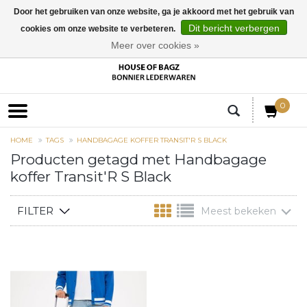
Door het gebruiken van onze website, ga je akkoord met het gebruik van
Dit bericht verbergen
cookies om onze website te verbeteren.
EUR
Meer over cookies »
0
HOME
TAGS
HANDBAGAGE KOFFER TRANSIT'R S BLACK
Producten getagd met Handbagage
koffer Transit'R S Black
FILTER
Meest bekeken