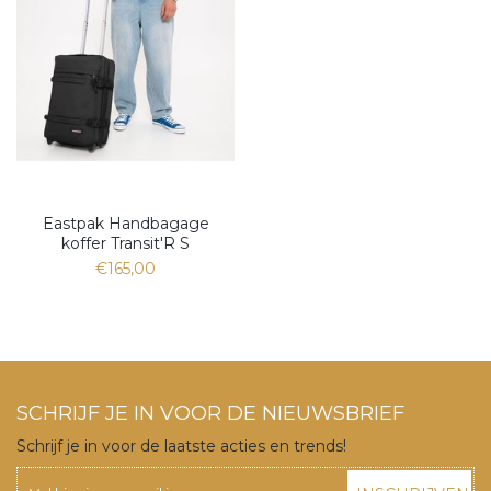
Eastpak Handbagage
koffer Transit'R S
€165,00
SCHRIJF JE IN VOOR DE NIEUWSBRIEF
Schrijf je in voor de laatste acties en trends!