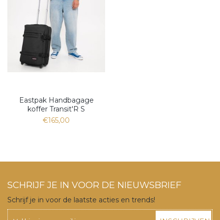
Eastpak Handbagage
koffer Transit'R S
€165,00
SCHRIJF JE IN VOOR DE NIEUWSBRIEF
Schrijf je in voor de laatste acties en trends!