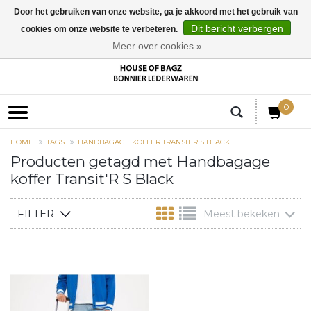
Door het gebruiken van onze website, ga je akkoord met het gebruik van
Dit bericht verbergen
cookies om onze website te verbeteren.
EUR
Meer over cookies »
0
HOME
TAGS
HANDBAGAGE KOFFER TRANSIT'R S BLACK
Producten getagd met Handbagage
koffer Transit'R S Black
FILTER
Meest bekeken