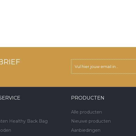
BRIEF
SERVICE
PRODUCTEN
Alle producten
ten Healthy Back Bag
Nieuwe producten
hoden
Aanbiedingen