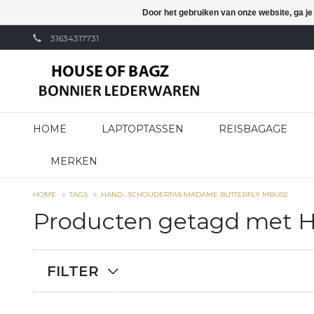
Door het gebruiken van onze website, ga j
31634317731
HOME
LAPTOPTASSEN
REISBAGAGE
MERKEN
HOME
TAGS
HAND- SCHOUDERTAS MADAME BUTTERFLY MBU02
Producten getagd met 
FILTER