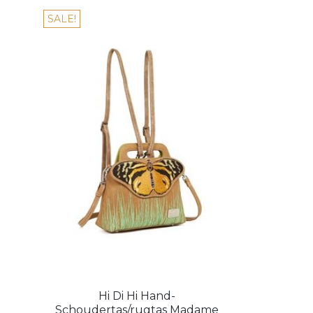
SALE!
Hi Di Hi Hand-
Schoudertas/rugtas Madame