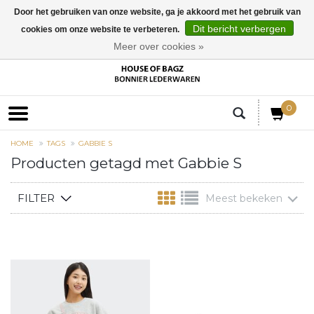
Door het gebruiken van onze website, ga je akkoord met het gebruik van
Dit bericht verbergen
cookies om onze website te verbeteren.
EUR
Meer over cookies »
0
HOME
TAGS
GABBIE S
Producten getagd met Gabbie S
FILTER
Meest bekeken