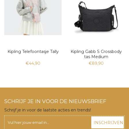
Kipling Telefoontasje Tally
Kipling Gabb S Crossbody
tas Medium
€44,90
€89,90
SCHRIJF JE IN VOOR DE NIEUWSBRIEF
Schrijf je in voor de laatste acties en trends!
INSCHRIJVEN