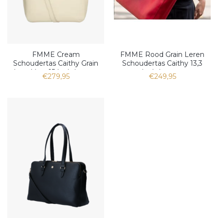
FMME Cream
FMME Rood Grain Leren
Schoudertas Caithy Grain
Schoudertas Caithy 13,3
Leer Voor 15 Inch Laptop
Inch Laptop
€279,95
€249,95