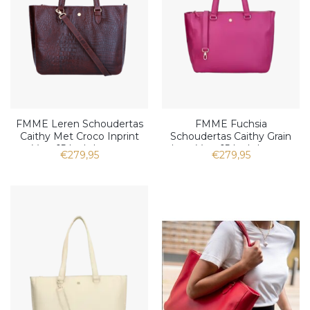
FMME Leren Schoudertas
FMME Fuchsia
Caithy Met Croco Inprint
Schoudertas Caithy Grain
Voor 15 Inch Laptop
Leer Voor 15 Inch Laptop
€279,95
€279,95