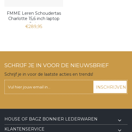
FMME Leren Schoudertas
Charlotte 15,6 inch laptop
Grain
€289,95
SCHRIJF JE IN VOOR DE NIEUWSBRIEF
Schrijf je in voor de laatste acties en trends!
INSCHRIJVEN
HOUSE OF BAGZ BONNIER LEDERWAREN
KLANTENSERVICE