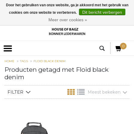
Door het gebruiken van onze website, ga je akkoord met het gebruik van
Dit bericht verbergen
cookies om onze website te verbeteren.
EUR
Meer over cookies »
0
HOME
TAGS
FLOID BLACK DENIM
Producten getagd met Floid black
denim
FILTER
Meest bekeken