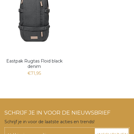
Eastpak Rugtas Floid black
denim
€71,95
SCHRIJF JE IN VOOR DE NIEUWSBRIEF
Schrijf je in voor de laatste acties en trends!