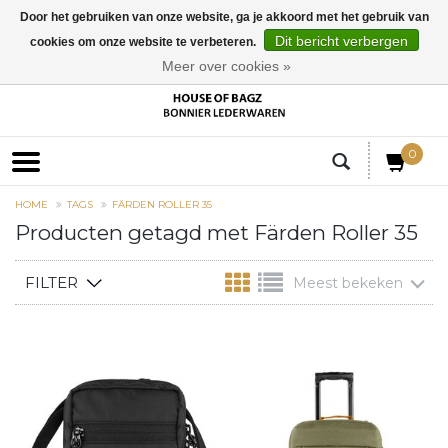
Door het gebruiken van onze website, ga je akkoord met het gebruik van
Dit bericht verbergen
cookies om onze website te verbeteren.
EUR
Meer over cookies »
0
HOME
TAGS
FÄRDEN ROLLER 35
Producten getagd met Färden Roller 35
FILTER
Meest bekeken