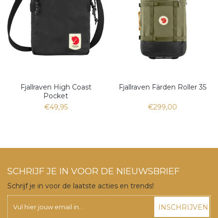
Fjallraven High Coast
Fjallraven Färden Roller 35
Pocket
€49,95
€299,00
SCHRIJF JE IN VOOR DE NIEUWSBRIEF
Schrijf je in voor de laatste acties en trends!
INSCHRIJVEN