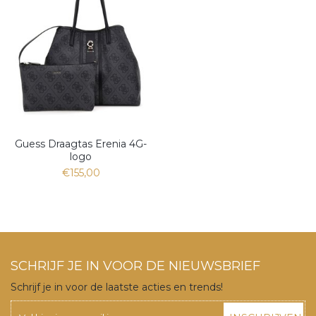
Guess Draagtas Erenia 4G-
logo
€155,00
SCHRIJF JE IN VOOR DE NIEUWSBRIEF
Schrijf je in voor de laatste acties en trends!