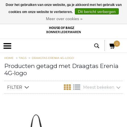
Door het gebruiken van onze website, ga je akkoord met het gebruik van
Dit bericht verbergen
cookies om onze website te verbeteren.
EUR
Meer over cookies »
0
HOME
TAGS
DRAAGTAS ERENIA 4G-LOGO
Producten getagd met Draagtas Erenia
4G-logo
FILTER
Meest bekeken