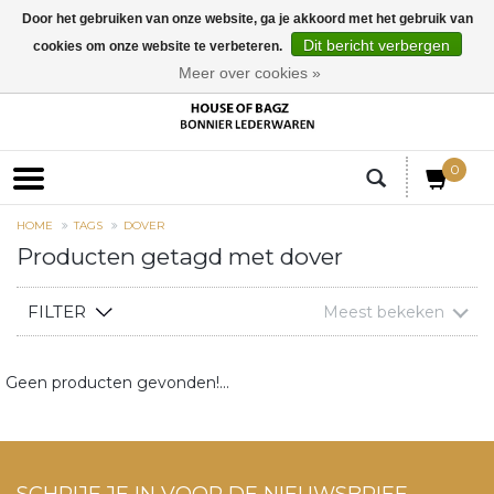
Door het gebruiken van onze website, ga je akkoord met het gebruik van
Dit bericht verbergen
cookies om onze website te verbeteren.
EUR
Meer over cookies »
0
HOME
TAGS
DOVER
Producten getagd met dover
FILTER
Meest bekeken
Geen producten gevonden!...
SCHRIJF JE IN VOOR DE NIEUWSBRIEF