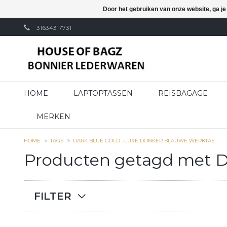
Door het gebruiken van onze website, ga j
31634317731
HOME
LAPTOPTASSEN
REISBAGAGE
MERKEN
HOME
TAGS
DARK BLUE GOLD –LUXE DONKER BLAUWE WERKTAS
Producten getagd met D
FILTER