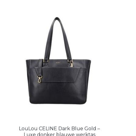
LouLou CELINE Dark Blue Gold –
Luxe donker blauwe werktas