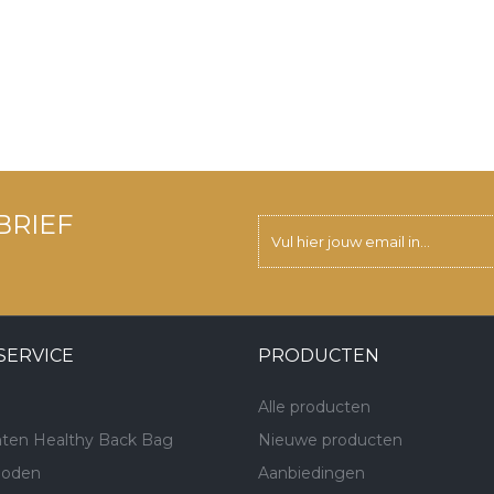
BRIEF
SERVICE
PRODUCTEN
Alle producten
ten Healthy Back Bag
Nieuwe producten
hoden
Aanbiedingen