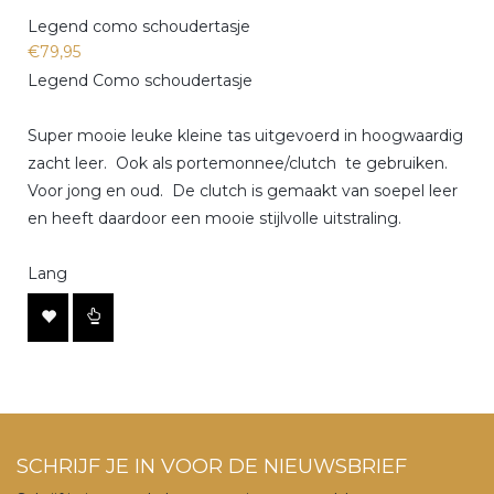
Legend como schoudertasje
€79,95
Legend Como schoudertasje
Super mooie leuke kleine tas uitgevoerd in hoogwaardig
zacht leer. Ook als portemonnee/clutch te gebruiken.
Voor jong en oud. De clutch is gemaakt van soepel leer
en heeft daardoor een mooie stijlvolle uitstraling.
Lang
SCHRIJF JE IN VOOR DE NIEUWSBRIEF