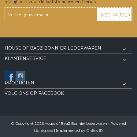
Schrijf je in voor de laatste acties en trends!
INSCHRIJVEN
HOUSE OF BAGZ BONNIER LEDERWAREN
KLANTENSERVICE
PRODUCTEN
VOLG ONS OP FACEBOOK
© Copyright 2026 House of BagZ Bonnier Lederwaren - Powered
Lightspeed
| Implemented by
Online ID