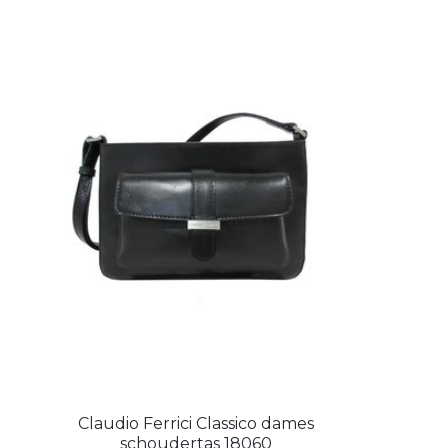
Claudio Ferrici Classico dames
schoudertas 18060