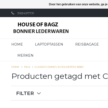
Door het gebruiken van onze website, ga j
31634317731
HOME
LAPTOPTASSEN
REISBAGAGE
MERKEN
HOME
TAGS
CLASSICO DAMES SCHOUDERTAS 18060
Producten getagd met C
FILTER