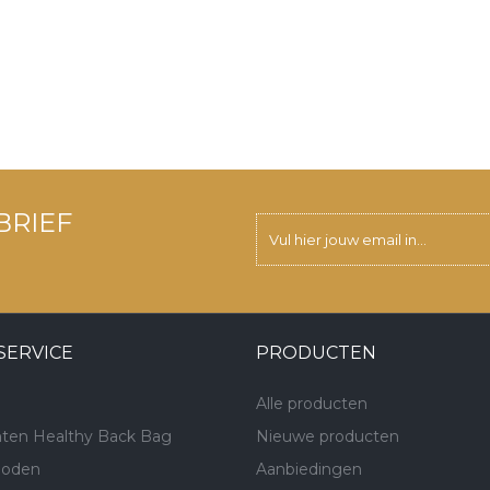
BRIEF
SERVICE
PRODUCTEN
Alle producten
ten Healthy Back Bag
Nieuwe producten
hoden
Aanbiedingen