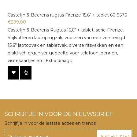
Castelijn & Beerens rugtas Firenze 15,6" + tablet 60 9576
€299,00
Castelijn & Beerens Rugtas 15,6" + tablet, serie Firenze.
Stijlvol leren laptoprugzak, voorzien van een verstevigd
15,6” laptopvak en tabletvak, diverse ritsvakken en een
praktisch organiser gedeelte voor telefoon, pennen,
visitekaartjes etc. Extra draagc
SCHRIJF JE IN VOOR DE NIEUWSBRIEF
Schrijf je in voor de laatste acties en trends!
INSCHRIJVEN