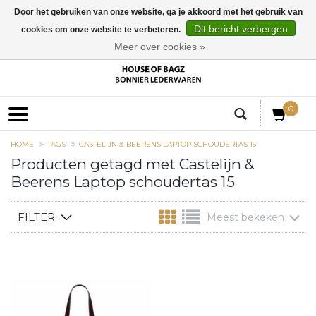
Door het gebruiken van onze website, ga je akkoord met het gebruik van
Dit bericht verbergen
cookies om onze website te verbeteren.
EUR
Meer over cookies »
0
HOME
TAGS
CASTELIJN & BEERENS LAPTOP SCHOUDERTAS 15
Producten getagd met Castelijn &
Beerens Laptop schoudertas 15
FILTER
Meest bekeken