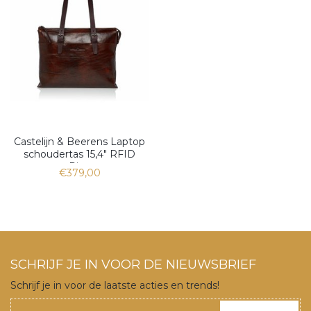
Castelijn & Beerens Laptop
schoudertas 15,4" RFID
Rien
€379,00
SCHRIJF JE IN VOOR DE NIEUWSBRIEF
Schrijf je in voor de laatste acties en trends!