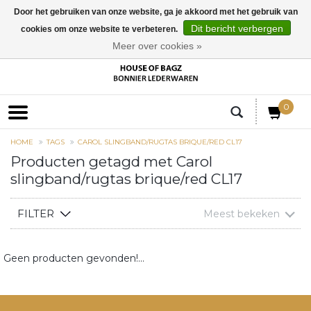
Door het gebruiken van onze website, ga je akkoord met het gebruik van
Dit bericht verbergen
cookies om onze website te verbeteren.
EUR
Meer over cookies »
0
HOME
TAGS
CAROL SLINGBAND/RUGTAS BRIQUE/RED CL17
Producten getagd met Carol
slingband/rugtas brique/red CL17
FILTER
Meest bekeken
Geen producten gevonden!...