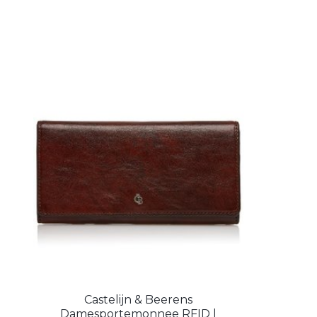
Castelijn & Beerens
Damesportemonnee RFID |