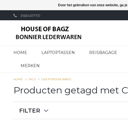
Door het gebruiken van onze website, ga j
31634317731
HOME
LAPTOPTASSEN
REISBAGAGE
MERKEN
HOME
TAGS
C&B PORTEMONNEE
Producten getagd met 
FILTER