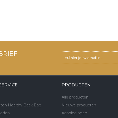
BRIEF
SERVICE
PRODUCTEN
Alle producten
ten Healthy Back Bag
Nieuwe producten
hoden
Aanbiedingen