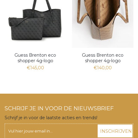
Guess Brenton eco
Guess Brenton eco
shopper 4g-logo
shopper 4g-logo
€145,00
€140,00
SCHRIJF JE IN VOOR DE NIEUWSBRIEF
Schrijf je in voor de laatste acties en trends!
INSCHRIJVEN