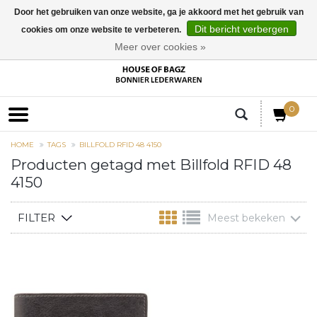
Door het gebruiken van onze website, ga je akkoord met het gebruik van
Dit bericht verbergen
cookies om onze website te verbeteren.
EUR
Meer over cookies »
0
HOME
TAGS
BILLFOLD RFID 48 4150
Producten getagd met Billfold RFID 48
4150
FILTER
Meest bekeken