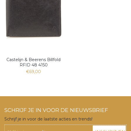
Castelijn & Beerens Billfold
RFID 48 4150
€69,00
SCHRIJF JE IN VOOR DE NIEUWSBRIEF
Schrijf je in voor de laatste acties en trends!