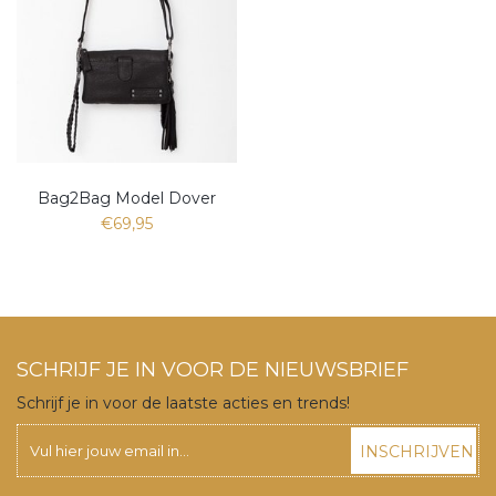
Bag2Bag Model Dover
€69,95
SCHRIJF JE IN VOOR DE NIEUWSBRIEF
Schrijf je in voor de laatste acties en trends!
INSCHRIJVEN