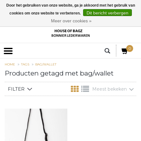
Door het gebruiken van onze website, ga je akkoord met het gebruik van
Dit bericht verbergen
cookies om onze website te verbeteren.
EUR
Meer over cookies »
0
HOME
TAGS
BAG/WALLET
Producten getagd met bag/wallet
FILTER
Meest bekeken