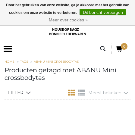
Door het gebruiken van onze website, ga je akkoord met het gebruik van
Dit bericht verbergen
cookies om onze website te verbeteren.
EUR
Meer over cookies »
0
HOME
TAGS
ABANU MINI CROSSBODYTAS
Producten getagd met ABANU Mini
crossbodytas
FILTER
Meest bekeken