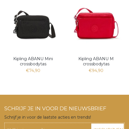
Kipling ABANU Mini
Kipling ABANU M
crossbodytas
crossbodytas
€74,90
€94,90
SCHRIJF JE IN VOOR DE NIEUWSBRIEF
Schrijf je in voor de laatste acties en trends!