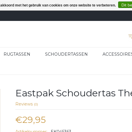
Dit b
e akkoord met het gebruik van cookies om onze website te verbeteren.
RUGTASSEN
SCHOUDERTASSEN
ACCESSOIRE
Eastpak Schoudertas T
Reviews
(0)
€29,95
Artikelnummer:
EK045363