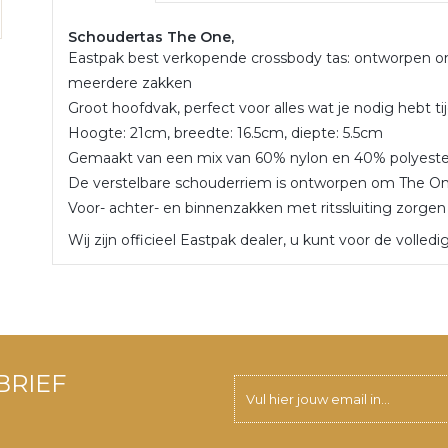
Schoudertas The One,
Eastpak best verkopende crossbody tas: ontworpen om
meerdere zakken
Groot hoofdvak, perfect voor alles wat je nodig hebt t
Hoogte: 21cm, breedte: 16.5cm, diepte: 5.5cm
Gemaakt van een mix van 60% nylon en 40% polyeste
De verstelbare schouderriem is ontworpen om The O
Voor- achter- en binnenzakken met ritssluiting zorgen 
Wij zijn officieel Eastpak dealer, u kunt voor de volledi
BRIEF