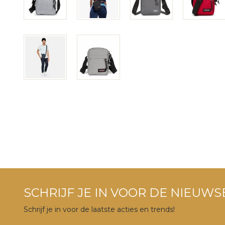
SCHRIJF JE IN VOOR DE NIEUWS
Schrijf je in voor de laatste acties en trends!