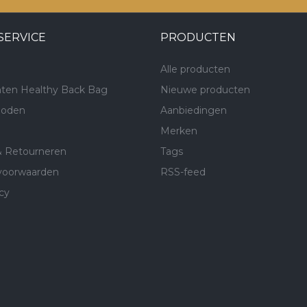
SERVICE
PRODUCTEN
Alle producten
ten Healthy Back Bag
Nieuwe producten
hoden
Aanbiedingen
Merken
& Retourneren
Tags
voorwaarden
RSS-feed
cy