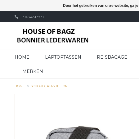
Door het gebruiken van onze website, ga j
31634317731
HOME
LAPTOPTASSEN
REISBAGAGE
MERKEN
HOME
SCHOUDERTAS THE ONE