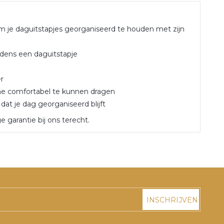
 je daguitstapjes georganiseerd te houden met zijn
ijdens een daguitstapje
r
ne comfortabel te kunnen dragen
dat je dag georganiseerd blijft
ge garantie bij ons terecht.
INSCHRIJVEN