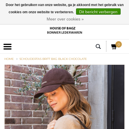
Door het gebruiken van onze website, ga je akkoord met het gebruik van
Dit bericht verbergen
cookies om onze website te verbeteren.
EUR
Meer over cookies »
0
HOME
SCHOUDERTAS BRITT BAG BLACK CHOCOLATE