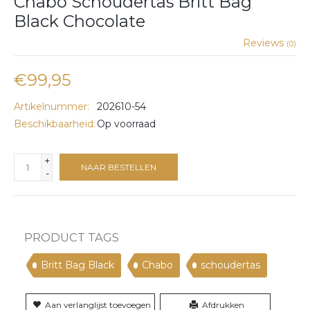
Chabo Schoudertas Britt Bag
Black Chocolate
Reviews
(0)
€99,95
Artikelnummer:
202610-54
Beschikbaarheid:
Op voorraad
+
NAAR BESTELLEN
-
PRODUCT TAGS
Britt Bag Black
Chabo
schoudertas
Aan verlanglijst toevoegen
Afdrukken