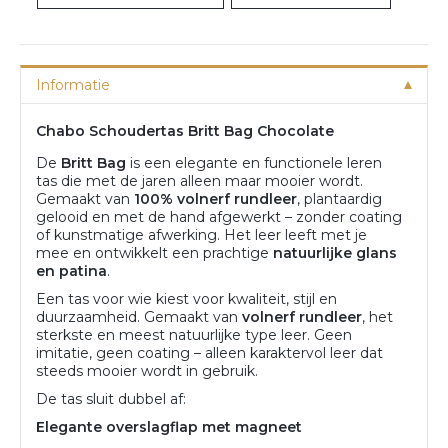
Informatie
Chabo Schoudertas Britt Bag Chocolate
De
Britt Bag
is een elegante en functionele leren
tas die met de jaren alleen maar mooier wordt.
Gemaakt van
100% volnerf rundleer
, plantaardig
gelooid en met de hand afgewerkt – zonder coating
of kunstmatige afwerking. Het leer leeft met je
mee en ontwikkelt een prachtige
natuurlijke glans
en patina
.
Een tas voor wie kiest voor kwaliteit, stijl en
duurzaamheid. Gemaakt van
volnerf rundleer
, het
sterkste en meest natuurlijke type leer. Geen
imitatie, geen coating – alleen karaktervol leer dat
steeds mooier wordt in gebruik.
De tas sluit dubbel af:
Elegante overslagflap met magneet