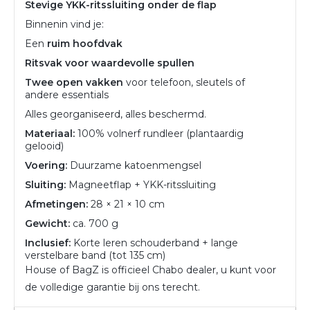
Stevige YKK-ritssluiting onder de flap
Binnenin vind je:
Een
ruim hoofdvak
Ritsvak voor waardevolle spullen
Twee open vakken
voor telefoon, sleutels of
andere essentials
Alles georganiseerd, alles beschermd.
Materiaal:
100% volnerf rundleer (plantaardig
gelooid)
Voering:
Duurzame katoenmengsel
Sluiting:
Magneetflap + YKK-ritssluiting
Afmetingen:
28 × 21 × 10 cm
Gewicht:
ca. 700 g
Inclusief:
Korte leren schouderband + lange
verstelbare band (tot 135 cm)
House of BagZ is officieel Chabo dealer, u kunt voor
de volledige garantie bij ons terecht.