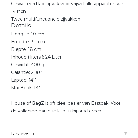
Gewatteerd laptopvak voor vrijwel alle apparaten van
14 inch
Twee multifunctionele zijvakken
Details
Hoogte: 40 cm
Breedte: 30 cm
Diepte: 18 cm
Inhoud ( liters ): 24 Liter
Gewicht: 400 g
Garantie: 2 jaar
Laptop: 14″″
MacBook: 14″
House of BagZ is officiëel dealer van Eastpak. Voor
de volledige garantie kunt u bij ons terecht
Reviews
(0)