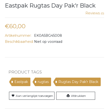
Eastpak Rugtas Day Pak'r Black
Reviews
(0)
€60,00
Artikelnummer:
EK0A5BG45008
Beschikbaarheid:
Niet op voorraad
PRODUCT TAGS
Eastpak
rugtas
Rugtas Day Pak'r Black
Aan verlanglijst toevoegen
Afdrukken