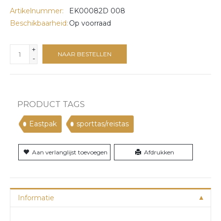
Artikelnummer:
EK00082D 008
Beschikbaarheid:
Op voorraad
+
NAAR BESTELLEN
-
PRODUCT TAGS
Eastpak
sporttas/reistas
Aan verlanglijst toevoegen
Afdrukken
Informatie