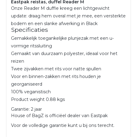
Eastpak reistas, duffel Reader M
Onze Reader M duffle kreeg een lichtgewicht
update: draag hem overal met je mee, een versterkte
bodem en een slanke afwerking in Black
Specificaties
Gemakkelijk toegankelijke plunjezak met een u-
vormige ritssluiting
Gemaakt van duurzaam polyester, ideaal voor het
reizen
Twee zijvakken met rits voor natte spullen
Voor en binnen-zakken met rits houden je
georganiseerd
100% veganistisch
Product weight
0.88 kgs
Garantie: 2 jaar
House of BagZ is officiëel dealer van Eastpak
Voor de volledige garantie kunt u bij ons terecht.