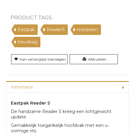
PRODUCT TAGS
Eastpak
ReaderS
reistassen
travelbag
Aan verlanglijst toevoegen
Afdrukken
Informatie
Eastpak Reader S
De handzame Reader S kreeg een lichtgewicht
update:
Gemakkelijk toegankelijk hoofdvak met een u-
vormige rits