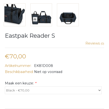
Eastpak Reader S
Reviews
(0)
€70,00
Artikelnummer:
EK81D008
Beschikbaarheid:
Niet op voorraad
Maak een keuze:
*