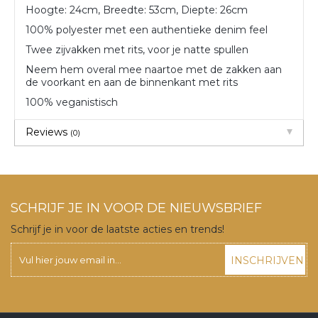
Hoogte: 24cm, Breedte: 53cm, Diepte: 26cm
100% polyester met een authentieke denim feel
Twee zijvakken met rits, voor je natte spullen
Neem hem overal mee naartoe met de zakken aan
de voorkant en aan de binnenkant met rits
100% veganistisch
Reviews
(0)
SCHRIJF JE IN VOOR DE NIEUWSBRIEF
Schrijf je in voor de laatste acties en trends!
INSCHRIJVEN