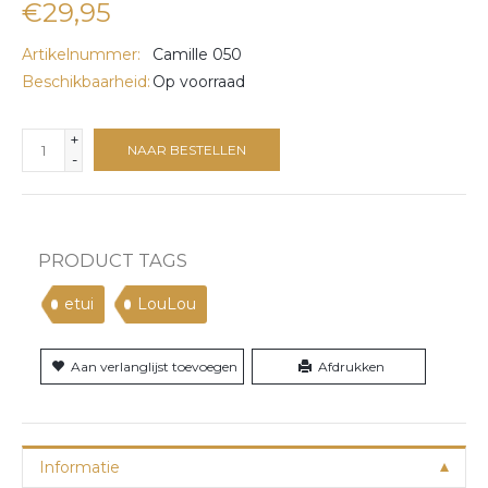
€29,95
Artikelnummer:
Camille 050
Beschikbaarheid:
Op voorraad
+
NAAR BESTELLEN
-
PRODUCT TAGS
etui
LouLou
Aan verlanglijst toevoegen
Afdrukken
Informatie