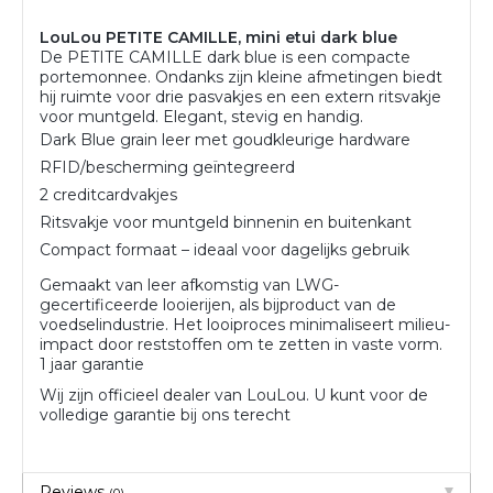
LouLou PETITE CAMILLE, mini etui dark blue
De PETITE CAMILLE dark blue is een compacte
portemonnee. Ondanks zijn kleine afmetingen biedt
hij ruimte voor drie pasvakjes en een extern ritsvakje
voor muntgeld. Elegant, stevig en handig.
Dark Blue grain leer met goudkleurige hardware
RFID/bescherming geïntegreerd
2 creditcardvakjes
Ritsvakje voor muntgeld binnenin en buitenkant
Compact formaat – ideaal voor dagelijks gebruik
Gemaakt van leer afkomstig van LWG-
gecertificeerde looierijen, als bijproduct van de
voedselindustrie. Het looiproces minimaliseert milieu-
impact door reststoffen om te zetten in vaste vorm.
1 jaar garantie
Wij zijn officieel dealer van LouLou. U kunt voor de
volledige garantie bij ons terecht
Reviews