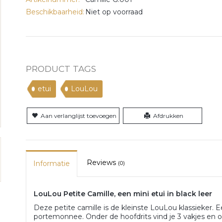
Beschikbaarheid:
Niet op voorraad
PRODUCT TAGS
etui
LouLou
Aan verlanglijst toevoegen
Afdrukken
Reviews
Informatie
(0)
LouLou Petite Camille, een mini etui in black leer
Deze petite camille is de kleinste LouLou klassieker. E
portemonnee. Onder de hoofdrits vind je 3 vakjes en op