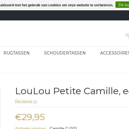
Dit b
e akkoord met het gebruik van cookies om onze website te verbeteren.
RUGTASSEN
SCHOUDERTASSEN
ACCESSOIRE
LouLou Petite Camille, ee
Reviews
(0)
€29,95
Artikelnummer:
Camille G.001