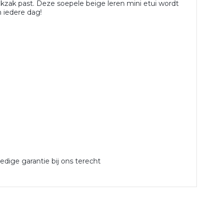
oekzak past. Deze soepele beige leren mini etui wordt
 iedere dag!
ledige garantie bij ons terecht