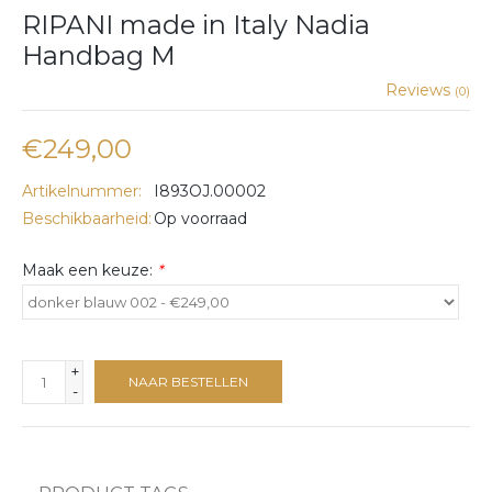
RIPANI made in Italy Nadia
Handbag M
Reviews
(0)
€249,00
Artikelnummer:
I893OJ.00002
Beschikbaarheid:
Op voorraad
Maak een keuze:
*
+
NAAR BESTELLEN
-