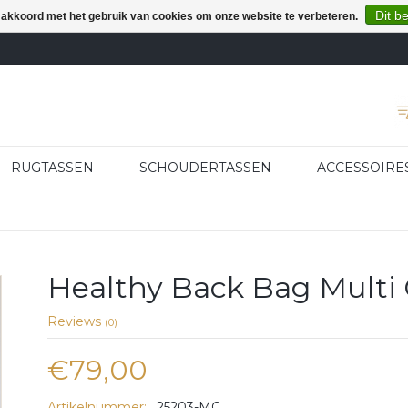
Dit b
e akkoord met het gebruik van cookies om onze website te verbeteren.
RUGTASSEN
SCHOUDERTASSEN
ACCESSOIRE
Healthy Back Bag Multi
Reviews
(0)
€79,00
Artikelnummer:
25203-MC