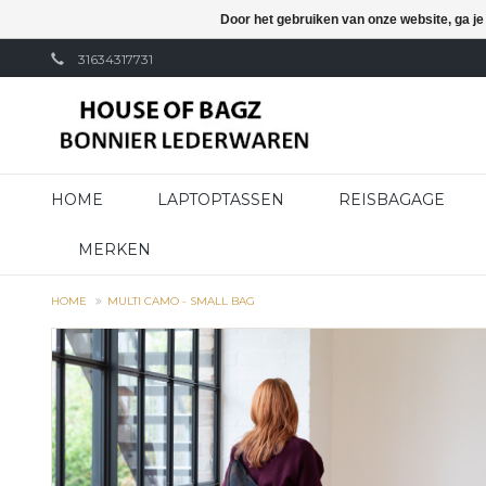
Door het gebruiken van onze website, ga j
31634317731
HOME
LAPTOPTASSEN
REISBAGAGE
MERKEN
HOME
MULTI CAMO - SMALL BAG