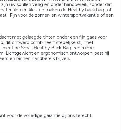
 zijn uw spullen veilig en onder handbereik, zonder dat
 materialen en kleuren maken de Healthy back bag tot
at. Fijn voor de zomer- en wintersportvakantie of een
edacht met gelaagde tinten onder een fijn gaas voor
d, dit ontwerp combineert stedelijke stijl met
er, biedt de Small Healthy Back Bag een ruime
rm. Lichtgewicht en ergonomisch ontworpen, past hij
seerd en binnen handbereik blijven.
unt voor de volledige garantie bij ons terecht