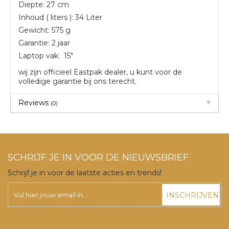
Diepte: 27 cm
Inhoud ( liters ): 34 Liter
Gewicht: 575 g
Garantie: 2 jaar
Laptop vak: 15″
wij zijn officieel Eastpak dealer, u kunt voor de
volledige garantie bij ons terecht.
Reviews
(0)
SCHRIJF JE IN VOOR DE NIEUWSBRIEF
Schrijf je in voor de laatste acties en trends!
INSCHRIJVEN