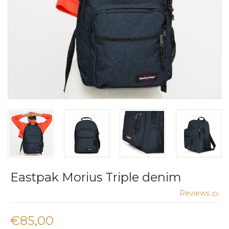
Eastpak Morius Triple denim
Reviews
(0)
€85,00