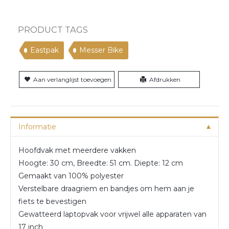
PRODUCT TAGS
Eastpak
Messer Bike
Aan verlanglijst toevoegen
Afdrukken
Informatie
Hoofdvak met meerdere vakken
Hoogte: 30 cm, Breedte: 51 cm. Diepte: 12 cm
Gemaakt van 100% polyester
Verstelbare draagriem en bandjes om hem aan je
fiets te bevestigen
Gewatteerd laptopvak voor vrijwel alle apparaten van
17 inch