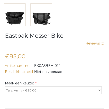
Eastpak Messer Bike
Reviews
(0)
€85,00
Artikelnummer:
EK0A5BEH 014
Beschikbaarheid:
Niet op voorraad
Maak een keuze:
*