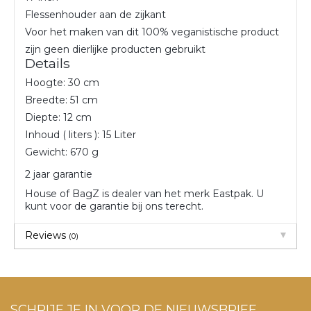
Flessenhouder aan de zijkant
Voor het maken van dit 100% veganistische product
zijn geen dierlijke producten gebruikt
Details
Hoogte: 30 cm
Breedte: 51 cm
Diepte: 12 cm
Inhoud ( liters ): 15 Liter
Gewicht: 670 g
2 jaar garantie
House of BagZ is dealer van het merk Eastpak. U
kunt voor de garantie bij ons terecht.
Reviews
(0)
SCHRIJF JE IN VOOR DE NIEUWSBRIEF