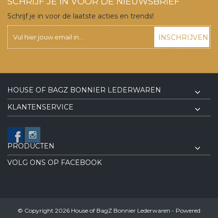
SCHRIJF JE IN VOOR DE NIEUWSBRIEF
Schrijf je in voor de laatste acties en trends!
INSCHRIJVEN
HOUSE OF BAGZ BONNIER LEDERWAREN
KLANTENSERVICE
PRODUCTEN
VOLG ONS OP FACEBOOK
© Copyright 2026 House of BagZ Bonnier Lederwaren - Powered