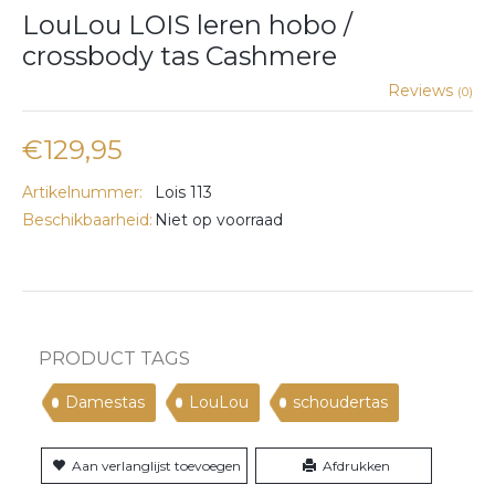
LouLou LOIS leren hobo /
crossbody tas Cashmere
Reviews
(0)
€129,95
Artikelnummer:
Lois 113
Beschikbaarheid:
Niet op voorraad
PRODUCT TAGS
Damestas
LouLou
schoudertas
Aan verlanglijst toevoegen
Afdrukken