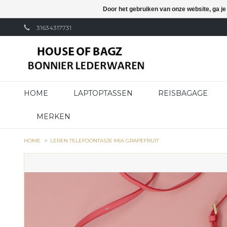
Door het gebruiken van onze website, ga j
31634317731
HOME
LAPTOPTASSEN
REISBAGAGE
MERKEN
HOME
LEREN TELEFOONTASJE MIA GRAPEFRUIT