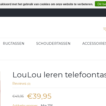
Dit b
e akkoord met het gebruik van cookies om onze website te verbeteren.
RUGTASSEN
SCHOUDERTASSEN
ACCESSOIRE
LouLou leren telefoonta
Reviews
(0)
€39,95
€49,95
Artikelnummer:
Mia 136