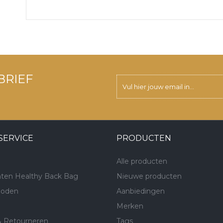
BRIEF
SERVICE
PRODUCTEN
Alle producten
ten Healthy Back Bag
Nieuwe producten
hoden
Aanbiedingen
Merken
& Retourneren
Tags