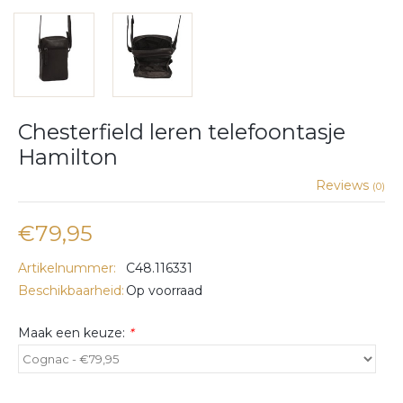
Chesterfield leren telefoontasje
Hamilton
Reviews
(0)
€79,95
Artikelnummer:
C48.116331
Beschikbaarheid:
Op voorraad
Maak een keuze:
*