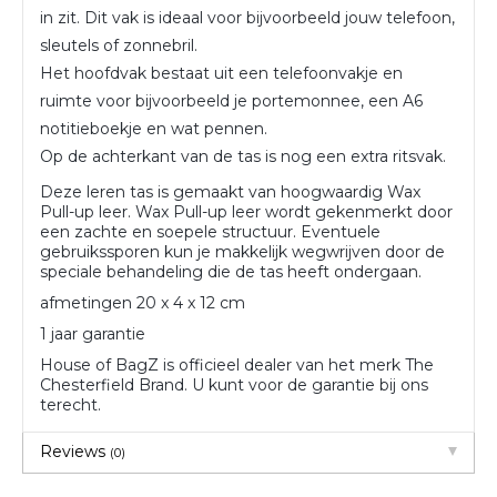
in zit. Dit vak is ideaal voor bijvoorbeeld jouw telefoon,
sleutels of zonnebril.
Het hoofdvak bestaat uit een telefoonvakje en
ruimte voor bijvoorbeeld je portemonnee, een A6
notitieboekje en wat pennen.
Op de achterkant van de tas is nog een extra ritsvak.
Deze leren tas is gemaakt van hoogwaardig Wax
Pull-up leer. Wax Pull-up leer wordt gekenmerkt door
een zachte en soepele structuur. Eventuele
gebruikssporen kun je makkelijk wegwrijven door de
speciale behandeling die de tas heeft ondergaan.
afmetingen 20 x 4 x 12 cm
1 jaar garantie
House of BagZ is officieel dealer van het merk The
Chesterfield Brand. U kunt voor de garantie bij ons
terecht.
Reviews
(0)