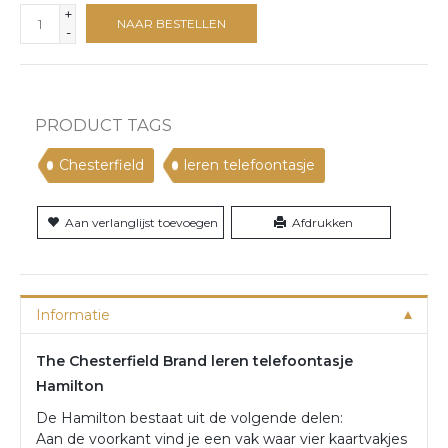
+
NAAR BESTELLEN
-
PRODUCT TAGS
Chesterfield
leren telefoontasje
Aan verlanglijst toevoegen
Afdrukken
Informatie
The Chesterfield Brand leren telefoontasje
Hamilton
De Hamilton bestaat uit de volgende delen:
Aan de voorkant vind je een vak waar vier kaartvakjes