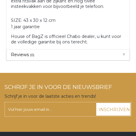
extra ritsvak aan de zijkant en nog twee
insteekvakken voor bijvoorbeeld je telefoon.
SIZE: 43 x 30 x 12 cm
1 jaar garantie
House of BagZ is officieel Chabo dealer, u kunt voor
de volledige garantie bij ons terecht.
Reviews
(0)
SCHRIJF JE IN VOOR DE NIEUWSBRIEF
Schrijf je in voor de laatste acties en trends!
INSCHRIJVEN