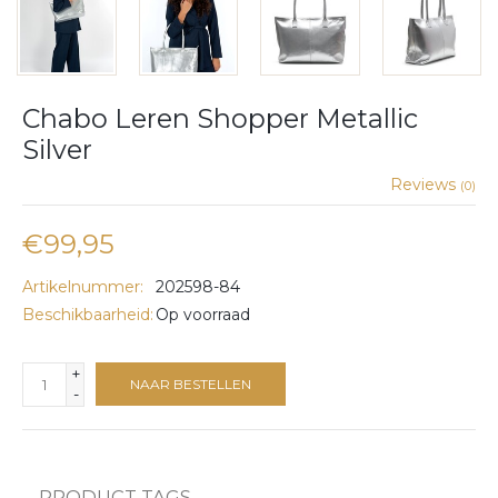
Chabo Leren Shopper Metallic
Silver
Reviews
(0)
€99,95
Artikelnummer:
202598-84
Beschikbaarheid:
Op voorraad
+
NAAR BESTELLEN
-
PRODUCT TAGS