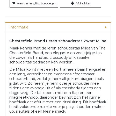
Aan verlanglijst toevoegen
Afdrukken
Informatie
Chesterfield Brand Leren schoudertas Zwart Miloa
Maak kennis met de leren schoudertas Miloa van The
Chesterfield Brand, een elegante en veelzijdige tas
die zowel als handtas, crossbody of klassieke
schoudertas gedragen kan worden.
De Miloa komt met een kort, afneembaar hengsel en
een lang, verstelbaar en eveneens afneembaar
schouderband, zodat je hem altijd kunt dragen zoals
jij dat wilt. Zo neem je hem over je schouder mee
tijdens een avondje uit of als crossbody tijdens een
dagje weg. De tas opent met een flap en een
magneetknoop, daaronder bevindt zich het ruime
hoofdvak dat afsluit met een ritssluiting. Dit hoofdvak
biedt voldoende ruimte voor je pasjeshouder, make-
up, sleutels of een kleine snack.