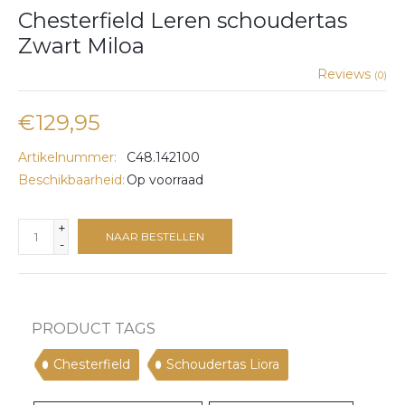
Chesterfield Leren schoudertas
Zwart Miloa
Reviews
(0)
€129,95
Artikelnummer:
C48.142100
Beschikbaarheid:
Op voorraad
+
NAAR BESTELLEN
-
PRODUCT TAGS
Chesterfield
Schoudertas Liora