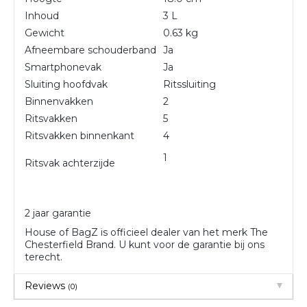
Inhoud
3 L
Gewicht
0.63 kg
Afneembare schouderband
Ja
Smartphonevak
Ja
Sluiting hoofdvak
Ritssluiting
Binnenvakken
2
Ritsvakken
5
Ritsvakken binnenkant
4
1
Ritsvak achterzijde
2 jaar garantie
House of BagZ is officieel dealer van het merk The
Chesterfield Brand. U kunt voor de garantie bij ons
terecht.
Reviews
(0)