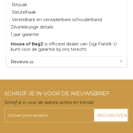
Ritsvak
Sleutelhaak
Verstelbare en verwijderbare schouderband
Zilverkleurige details
1 jaar garantie
House of BagZ
is officieel dealer van Gigi Fratelli. U
kunt voor de garantie bij ons terecht.
Reviews
(0)
SCHRIJF JE IN VOOR DE NIEUWSBRIEF
Schrijf je in voor de laatste acties en trends!
INSCHRIJVEN