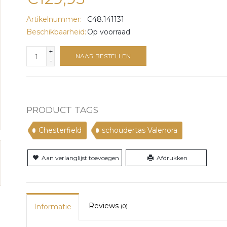
Artikelnummer:
C48.141131
Beschikbaarheid:
Op voorraad
+
NAAR BESTELLEN
-
PRODUCT TAGS
Chesterfield
schoudertas Valenora
Aan verlanglijst toevoegen
Afdrukken
Reviews
Informatie
(0)