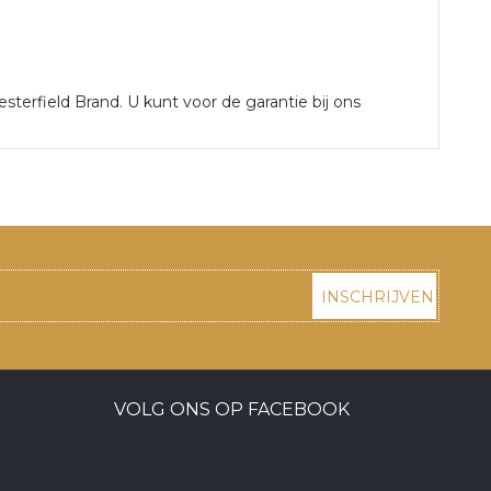
sterfield Brand. U kunt voor de garantie bij ons
INSCHRIJVEN
VOLG ONS OP FACEBOOK