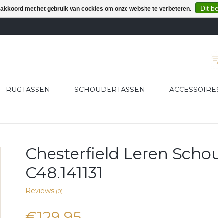
Dit b
e akkoord met het gebruik van cookies om onze website te verbeteren.
RUGTASSEN
SCHOUDERTASSEN
ACCESSOIRE
Chesterfield Leren Scho
C48.141131
Reviews
(0)
€129,95