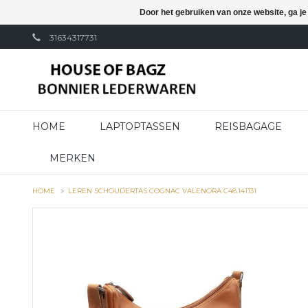
Door het gebruiken van onze website, ga j
31634317731
HOME
LAPTOPTASSEN
REISBAGAGE
MERKEN
HOME
LEREN SCHOUDERTAS COGNAC VALENORA C48.141131