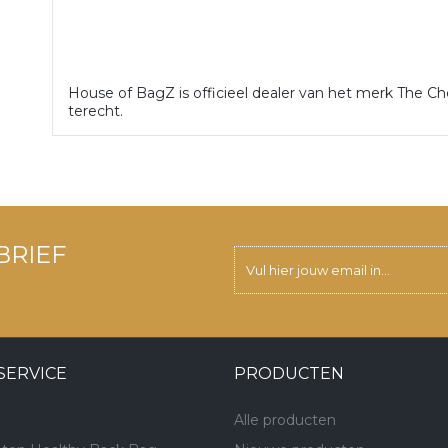
House of BagZ is officieel dealer van het merk The Che
terecht.
BRIEF
SERVICE
PRODUCTEN
Alle producten