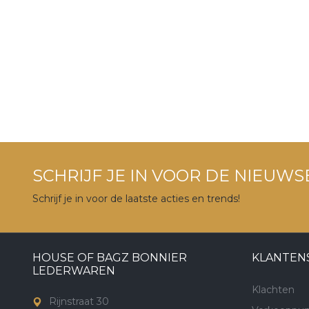
SCHRIJF JE IN VOOR DE NIEUWS
Schrijf je in voor de laatste acties en trends!
HOUSE OF BAGZ BONNIER
KLANTEN
LEDERWAREN
Klachten
Rijnstraat 30